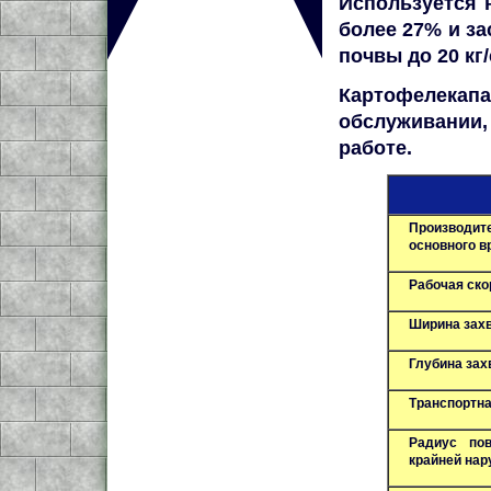
Используется 
более 27% и за
почвы до 20 кг/
Картофелекапа
обслуживании
работе.
Производит
основного в
Рабочая ско
Ширина захв
Глубина зах
Транспортная
Радиус пов
крайней нар